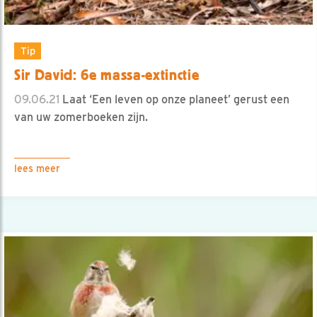
Tip
Sir David: 6e massa-extinctie
09.06.21
Laat ‘Een leven op onze planeet’ gerust een
van uw zomerboeken zijn.
lees meer