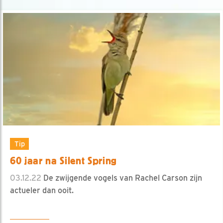
Tip
60 jaar na Silent Spring
03.12.22
De zwijgende vogels van Rachel Carson zijn
actueler dan ooit.