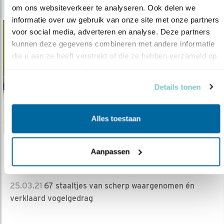
om ons websiteverkeer te analyseren. Ook delen we 
informatie over uw gebruik van onze site met onze partners 
voor social media, adverteren en analyse. Deze partners 
kunnen deze gegevens combineren met andere informatie 
die u aan ze heeft verstrekt of die ze hebben verzameld op 
basis van uw gebruik van hun services.
Details tonen
Alles toestaan
Tip
Aanpassen
Boekentip: Nabije vogels
25.03.21
67 staaltjes van scherp waargenomen én
verklaard vogelgedrag