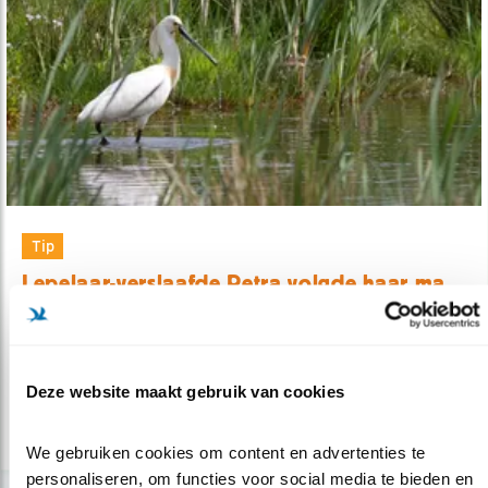
Tip
Lepelaar-verslaafde Petra volgde haar ma..
09.04.21
Boek over het levensverhaal van lepelaar
Sinagote.
Deze website maakt gebruik van cookies
lees meer
We gebruiken cookies om content en advertenties te 
personaliseren, om functies voor social media te bieden en 