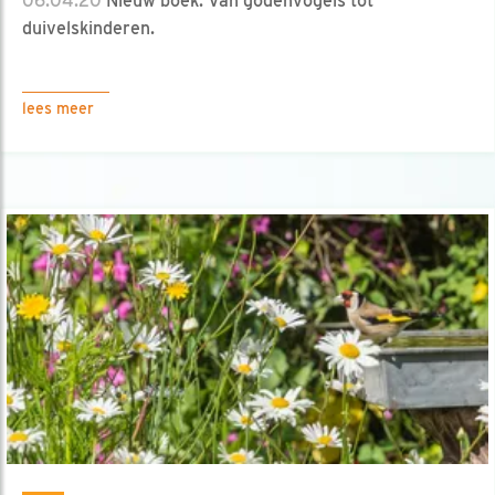
06.04.20
Nieuw boek: Van godenvogels tot
duivelskinderen.
lees meer