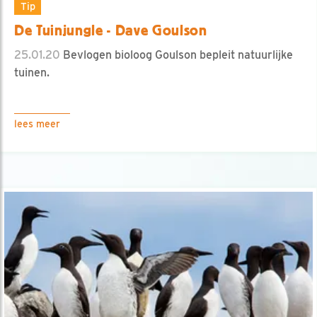
Tip
De Tuinjungle - Dave Goulson
25.01.20
Bevlogen bioloog Goulson bepleit natuurlijke
tuinen.
lees meer