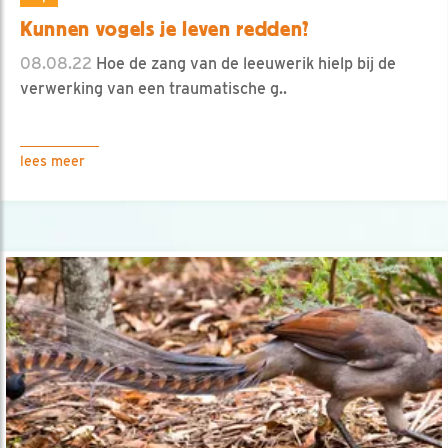
Kunnen vogels je leven redden?
08.08.22
Hoe de zang van de leeuwerik hielp bij de
verwerking van een traumatische g..
lees meer