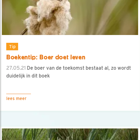
Tip
Boekentip: Boer doet leven
27.05.21
De boer van de toekomst bestaat al, zo wordt
duidelijk in dit boek
lees meer