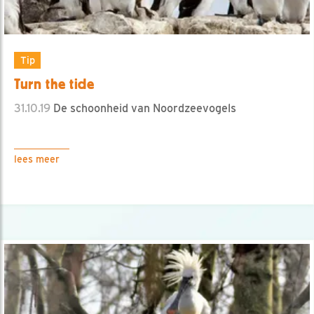
Tip
Turn the tide
31.10.19
De schoonheid van Noordzeevogels
lees meer