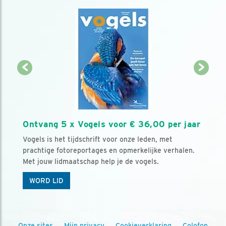
Ontvang 5 x Vogels voor € 36,00 per jaar
Vogels is het tijdschrift voor onze leden, met
prachtige fotoreportages en opmerkelijke verhalen.
Met jouw lidmaatschap help je de vogels.
WORD LID
Onze sites
Mijn privacy
Cookieverklaring
Colofon