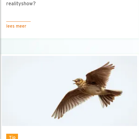
realityshow?
lees meer
Tip