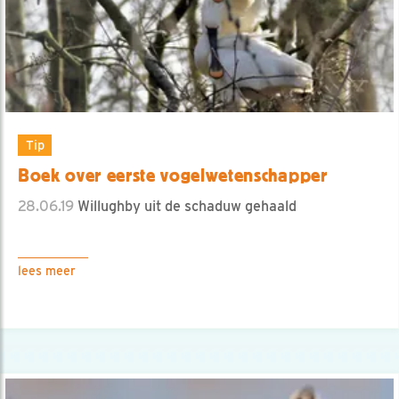
Tip
Boek over eerste vogelwetenschapper
28.06.19
Willughby uit de schaduw gehaald
lees meer