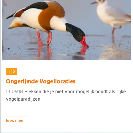
Tip
Ongerijmde Vogellocaties
13.09.18
Plekken die je niet voor mogelijk houdt als rijke
vogelparadijzen.
lees meer