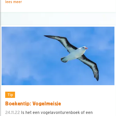
lees meer
Tip
Boekentip: Vogelmeisje
24.11.22
Is het een vogelavonturenboek of een