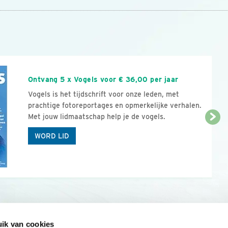
n
Ontvang 5 x Vogels voor € 36,00 per jaar
Vogels is het tijdschrift voor onze leden, met
prachtige fotoreportages en opmerkelijke verhalen.
Met jouw lidmaatschap help je de vogels.
WORD LID
ik van cookies