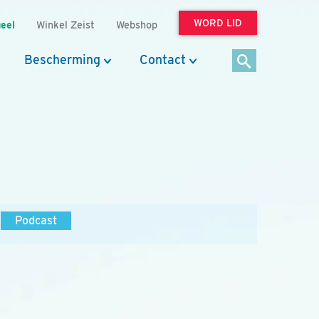
WORD LID
eel
Winkel Zeist
Webshop
Bescherming
Contact
Podcast