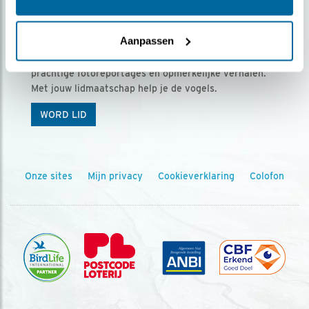
Ontvang 5 x Vogels voor € 36,00 per jaar
Aanpassen
Vogels is het tijdschrift voor onze leden, met
prachtige fotoreportages en opmerkelijke verhalen.
Met jouw lidmaatschap help je de vogels.
WORD LID
Onze sites
Mijn privacy
Cookieverklaring
Colofon