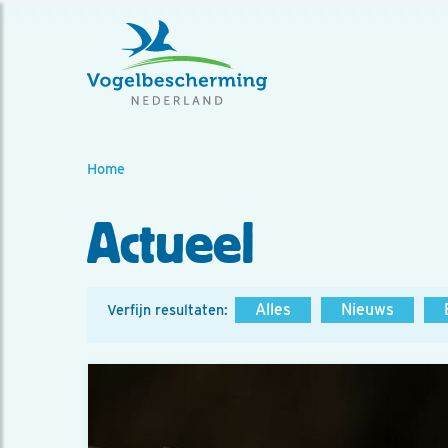
Home
Actueel
Alles
Nieuws
Verfijn resultaten: