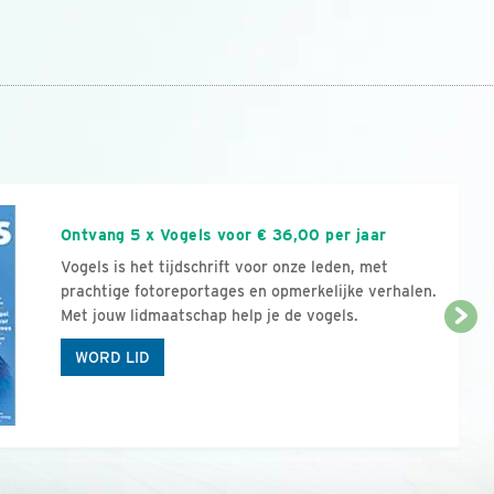
n
Ontvang 5 x Vogels voor € 36,00 per jaar
Vogels is het tijdschrift voor onze leden, met
prachtige fotoreportages en opmerkelijke verhalen.
Met jouw lidmaatschap help je de vogels.
WORD LID