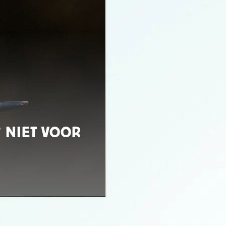
 NIET VOOR