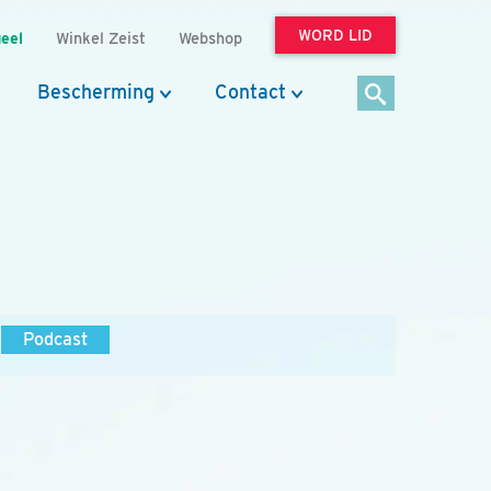
WORD LID
eel
Winkel Zeist
Webshop
Bescherming
Contact
Podcast