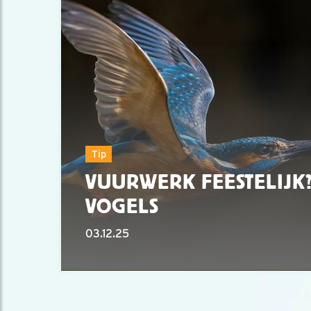
Tip
VUURWERK FEESTELIJK?
VOGELS
03.12.25