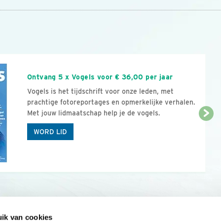
n
Ontvang 5 x Vogels voor € 36,00 per jaar
Vogels is het tijdschrift voor onze leden, met
prachtige fotoreportages en opmerkelijke verhalen.
Met jouw lidmaatschap help je de vogels.
WORD LID
ik van cookies