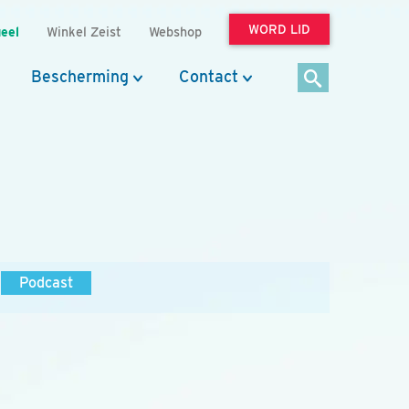
WORD LID
eel
Winkel Zeist
Webshop
Bescherming
Contact
Podcast