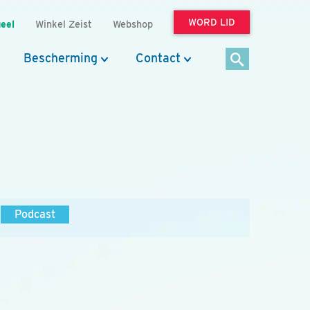
WORD LID
eel
Winkel Zeist
Webshop
Bescherming
Contact
Podcast