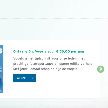
n
Ontvang 5 x Vogels voor € 36,00 per jaar
Vogels is het tijdschrift voor onze leden, met
prachtige fotoreportages en opmerkelijke verhalen.
Met jouw lidmaatschap help je de vogels.
WORD LID