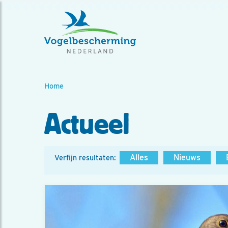
Home
Actueel
Alles
Nieuws
Verfijn resultaten: