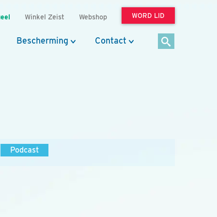
WORD LID
eel
Winkel Zeist
Webshop
Bescherming
Contact
Podcast