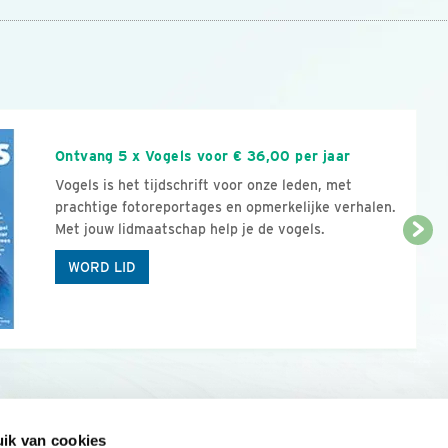
n
Ontvang 5 x Vogels voor € 36,00 per jaar
Vogels is het tijdschrift voor onze leden, met
prachtige fotoreportages en opmerkelijke verhalen.
Met jouw lidmaatschap help je de vogels.
WORD LID
ik van cookies