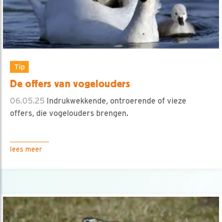
Tip
De offers van vogelouders
06.05.25
Indrukwekkende, ontroerende of vieze
offers, die vogelouders brengen.
lees meer