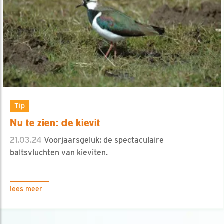
Tip
Nu te zien: de kievit
21.03.24
Voorjaarsgeluk: de spectaculaire
baltsvluchten van kieviten.
lees meer