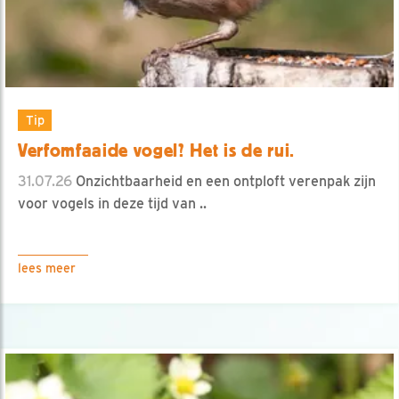
Tip
Verfomfaaide vogel? Het is de rui.
31.07.26
Onzichtbaarheid en een ontploft verenpak zijn
voor vogels in deze tijd van ..
lees meer