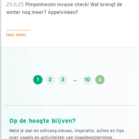
25.11.25
Pimpelmezen invasie check! Wat brengt de
winter nog meer? Appelvinken?
lees meer
>
1
2
3
...
10
Op de hoogte blijven?
Meld je aan en ontvang nieuws, inspiratie, acties en tips
over vogels en activiteiten van Vogelbescherming.