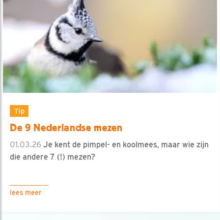
Tip
De 9 Nederlandse mezen
01.03.26
Je kent de pimpel- en koolmees, maar wie zijn
die andere 7 (!) mezen?
lees meer