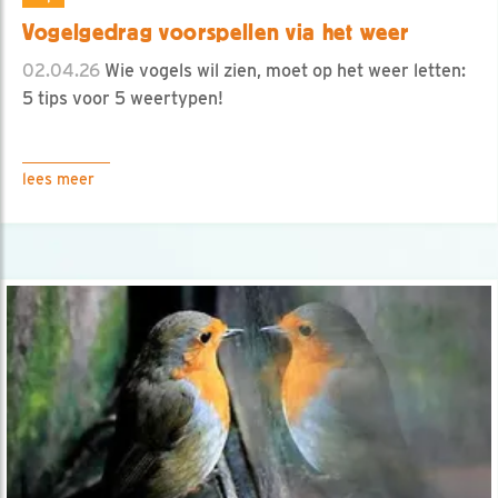
Vogelgedrag voorspellen via het weer
02.04.26
Wie vogels wil zien, moet op het weer letten:
5 tips voor 5 weertypen!
lees meer