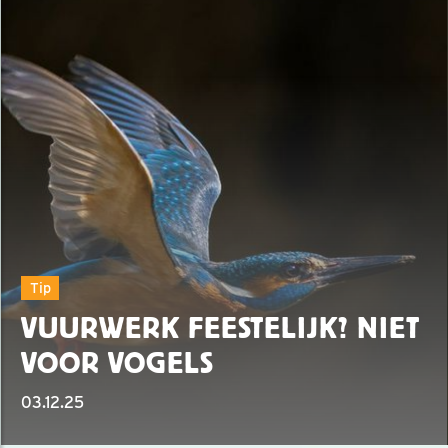
Tip
VUURWERK FEESTELIJK? NIET
VOOR VOGELS
03.12.25