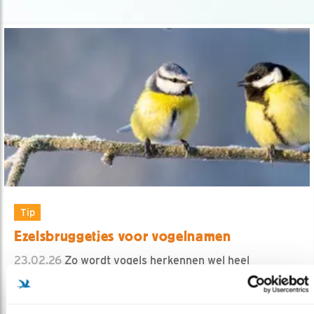
Tip
Ezelsbruggetjes voor vogelnamen
23.02.26
Zo wordt vogels herkennen wel heel
makkelijk!