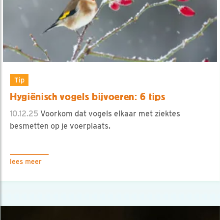
Tip
Hygiënisch vogels bijvoeren: 6 tips
10.12.25
Voorkom dat vogels elkaar met ziektes
besmetten op je voerplaats.
lees meer