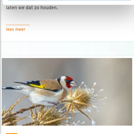
09.02.26
Nu aan het broeden! Wat fijn dat ze er zijn,
laten we dat zo houden.
lees meer