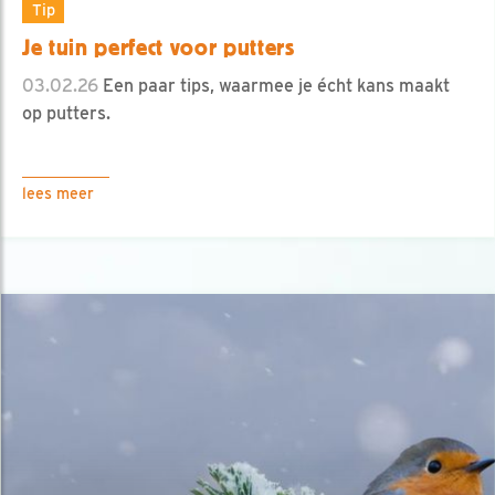
Tip
Je tuin perfect voor putters
03.02.26
Een paar tips, waarmee je écht kans maakt
op putters.
lees meer