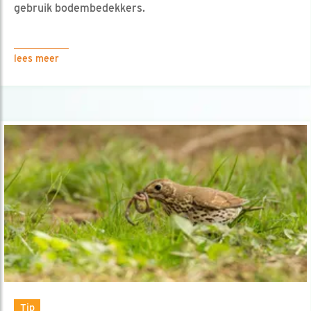
gebruik bodembedekkers.
lees meer
Tip