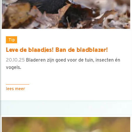
Tip
Leve de blaadjes! Ban de bladblazer!
20.10.25
Bladeren zijn goed voor de tuin, insecten én
vogels.
lees meer