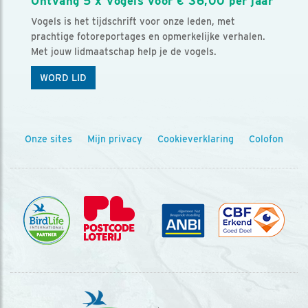
Ontvang 5 x Vogels voor € 36,00 per jaar
Vogels is het tijdschrift voor onze leden, met
prachtige fotoreportages en opmerkelijke verhalen.
Met jouw lidmaatschap help je de vogels.
WORD LID
Onze sites
Mijn privacy
Cookieverklaring
Colofon