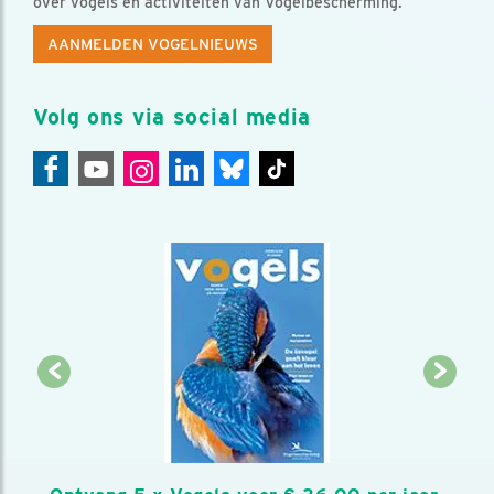
over vogels en activiteiten van Vogelbescherming.
AANMELDEN VOGELNIEUWS
Volg ons via social media