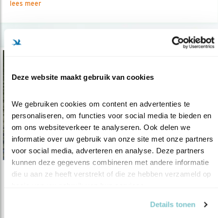
lees meer
Deze website maakt gebruik van cookies
We gebruiken cookies om content en advertenties te 
personaliseren, om functies voor social media te bieden en 
om ons websiteverkeer te analyseren. Ook delen we 
informatie over uw gebruik van onze site met onze partners 
voor social media, adverteren en analyse. Deze partners 
kunnen deze gegevens combineren met andere informatie 
die u aan ze heeft verstrekt of die ze hebben verzameld op 
Tip
basis van uw gebruik van hun services.
Vier manieren om jongen groot te krijgen
Details tonen
25.06.21
Alle vogels leggen eieren. Maar in welk nest?