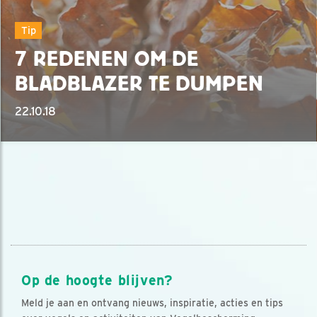
Tip
7 REDENEN OM DE
BLADBLAZER TE DUMPEN
22.10.18
Op de hoogte blijven?
Meld je aan en ontvang nieuws, inspiratie, acties en tips