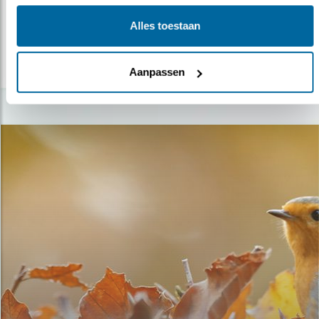
En wie zorgt dan voor de jong..
Alles toestaan
lees meer
Aanpassen