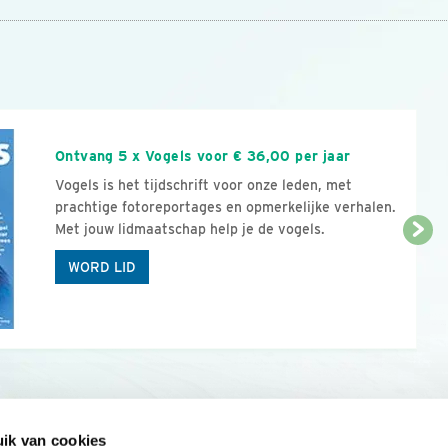
n
Ontvang 5 x Vogels voor € 36,00 per jaar
Vogels is het tijdschrift voor onze leden, met
prachtige fotoreportages en opmerkelijke verhalen.
Met jouw lidmaatschap help je de vogels.
WORD LID
ik van cookies