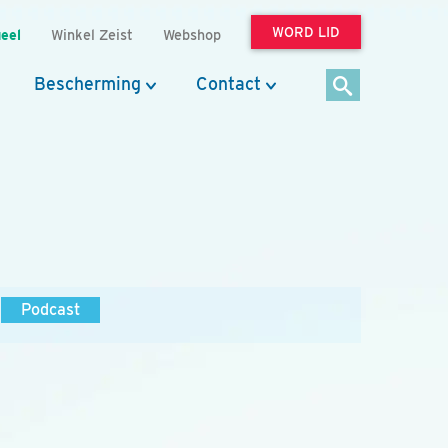
WORD LID
eel
Winkel Zeist
Webshop
Bescherming
Contact
Podcast