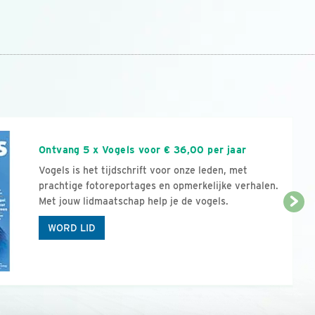
n
Ontvang 5 x Vogels voor € 36,00 per jaar
Vogels is het tijdschrift voor onze leden, met
prachtige fotoreportages en opmerkelijke verhalen.
Met jouw lidmaatschap help je de vogels.
WORD LID