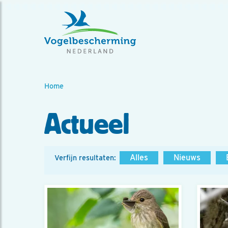
Home
Actueel
Alles
Nieuws
Verfijn resultaten: