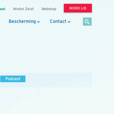
WORD LID
eel
Winkel Zeist
Webshop
Bescherming
Contact
Podcast