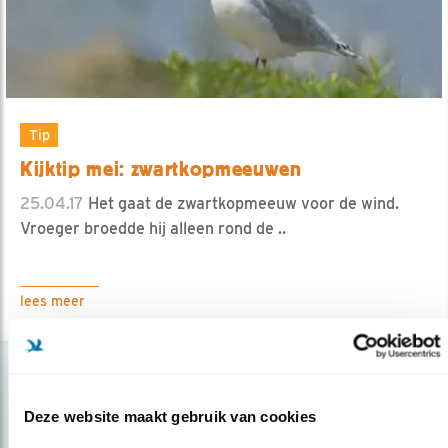
Tip
Kijktip mei: zwartkopmeeuwen
25.04.17
Het gaat de zwartkopmeeuw voor de wind.
Vroeger broedde hij alleen rond de ..
lees meer
Deze website maakt gebruik van cookies