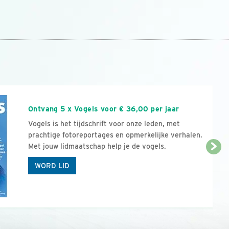
n
Ontvang 5 x Vogels voor € 36,00 per jaar
Vogels is het tijdschrift voor onze leden, met
prachtige fotoreportages en opmerkelijke verhalen.
Met jouw lidmaatschap help je de vogels.
WORD LID