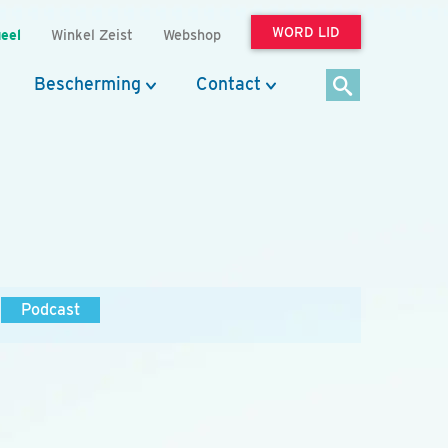
WORD LID
eel
Winkel Zeist
Webshop
Bescherming
Contact
Podcast