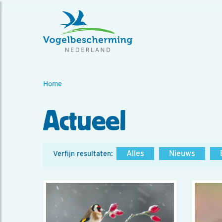
Home
Actueel
Alles
Nieuws
Verfijn resultaten: