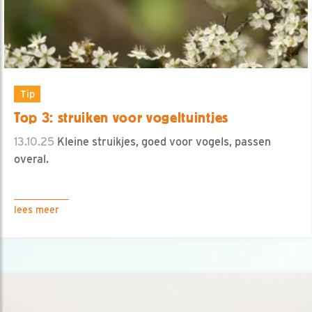
Tip
Top 3: struiken voor vogeltuintjes
13.10.25
Kleine struikjes, goed voor vogels, passen
overal.
lees meer