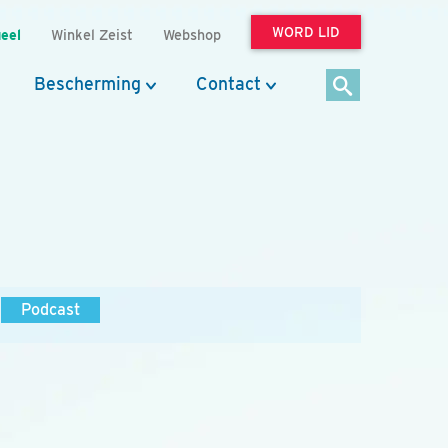
WORD LID
eel
Winkel Zeist
Webshop
Bescherming
Contact
Podcast