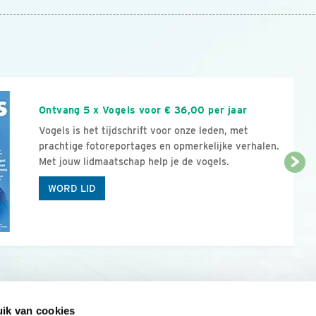
n
Ontvang 5 x Vogels voor € 36,00 per jaar
Vogels is het tijdschrift voor onze leden, met
prachtige fotoreportages en opmerkelijke verhalen.
Met jouw lidmaatschap help je de vogels.
WORD LID
ik van cookies