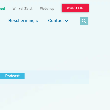
WORD LID
eel
Winkel Zeist
Webshop
Bescherming
Contact
Podcast