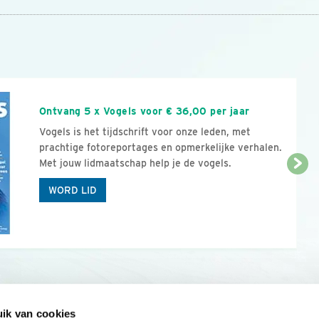
n
Ontvang 5 x Vogels voor € 36,00 per jaar
Vogels is het tijdschrift voor onze leden, met
prachtige fotoreportages en opmerkelijke verhalen.
Met jouw lidmaatschap help je de vogels.
WORD LID
ik van cookies