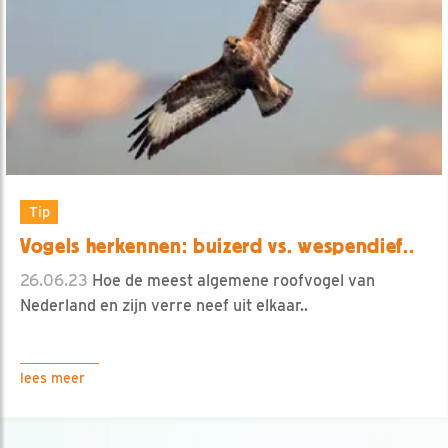
Tip
Vogels herkennen: buizerd vs. wespendief..
26.06.23
Hoe de meest algemene roofvogel van
Nederland en zijn verre neef uit elkaar..
lees meer