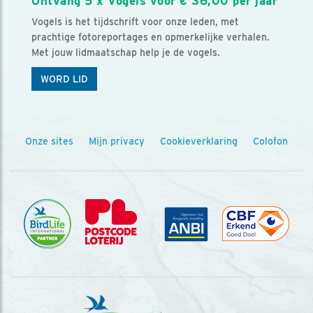
Ontvang 5 x Vogels voor € 36,00 per jaar
Vogels is het tijdschrift voor onze leden, met
prachtige fotoreportages en opmerkelijke verhalen.
Met jouw lidmaatschap help je de vogels.
WORD LID
Onze sites
Mijn privacy
Cookieverklaring
Colofon