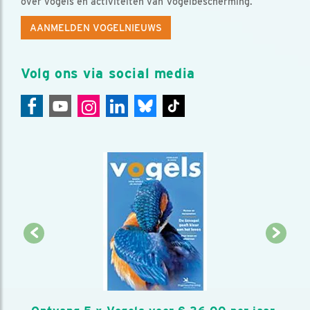
over vogels en activiteiten van Vogelbescherming.
AANMELDEN VOGELNIEUWS
Volg ons via social media