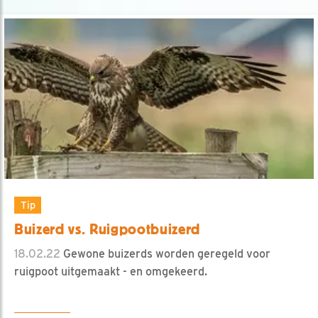
Tip
Buizerd vs. Ruigpootbuizerd
18.02.22
Gewone buizerds worden geregeld voor
ruigpoot uitgemaakt - en omgekeerd.