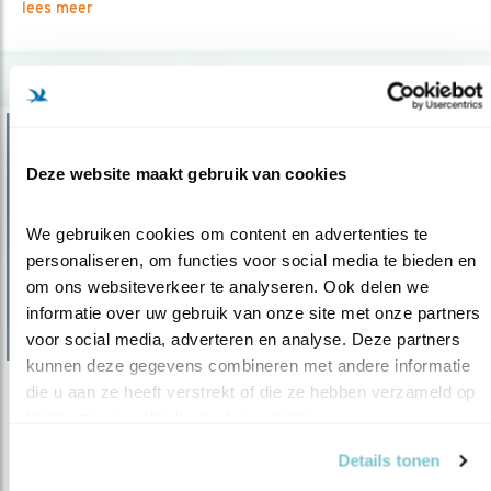
lees meer
Deze website maakt gebruik van cookies
We gebruiken cookies om content en advertenties te 
personaliseren, om functies voor social media te bieden en 
om ons websiteverkeer te analyseren. Ook delen we 
informatie over uw gebruik van onze site met onze partners 
voor social media, adverteren en analyse. Deze partners 
kunnen deze gegevens combineren met andere informatie 
die u aan ze heeft verstrekt of die ze hebben verzameld op 
Tip
basis van uw gebruik van hun services.
Brobbelbies-noord
Details tonen
15.09.21
Roofvogels kijken op trekpost Brobbelbies-