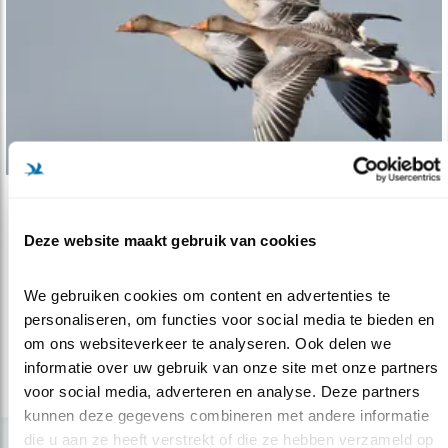
Tip
Deze website maakt gebruik van cookies
Die heerlijke ganzen
18.02.21
Ganzen kijken is genieten.
We gebruiken cookies om content en advertenties te 
personaliseren, om functies voor social media te bieden en 
om ons websiteverkeer te analyseren. Ook delen we 
lees meer
informatie over uw gebruik van onze site met onze partners 
voor social media, adverteren en analyse. Deze partners 
kunnen deze gegevens combineren met andere informatie 
die u aan ze heeft verstrekt of die ze hebben verzameld op 