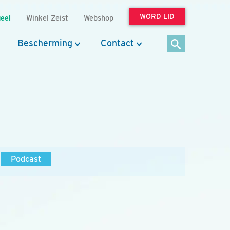
WORD LID
eel
Winkel Zeist
Webshop
Bescherming
Contact
Podcast