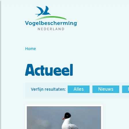
Home
Actueel
Alles
Nieuws
Verfijn resultaten: