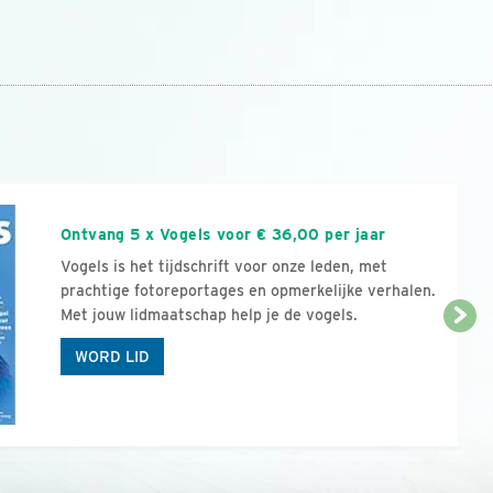
n
Ontvang 5 x Vogels voor € 36,00 per jaar
Vogels is het tijdschrift voor onze leden, met
prachtige fotoreportages en opmerkelijke verhalen.
Met jouw lidmaatschap help je de vogels.
WORD LID