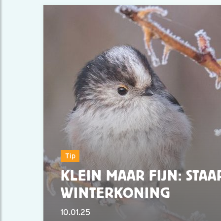
Tip
KLEIN MAAR FIJN: STA
WINTERKONING
10.01.25