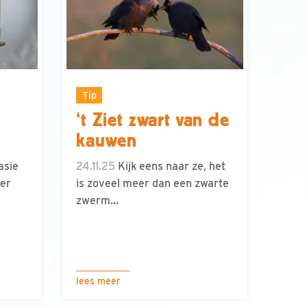
Tip
‘t Ziet zwart van de
kauwen
asie
24.11.25
Kijk eens naar ze, het
ter
is zoveel meer dan een zwarte
zwerm...
lees meer