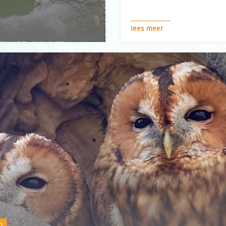
lees meer
p