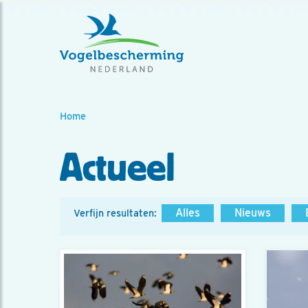
Home
Actueel
Alles
Nieuws
Verfijn resultaten: