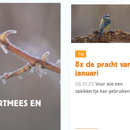
Tip
8x de pracht va
januari
06.01.25
Voor wie een
opkikkertje kan gebruiken
ARTMEES EN