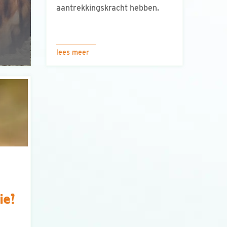
aantrekkingskracht hebben.
lees meer
ie?