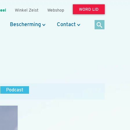
WORD LID
eel
Winkel Zeist
Webshop
Bescherming
Contact
Podcast