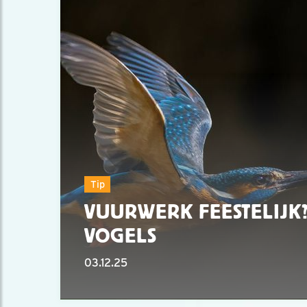
Tip
VUURWERK FEESTELIJK?
VOGELS
03.12.25