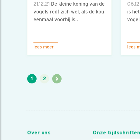
21.12.21
De kleine koning van de
06.12
vogels redt zich wel, als de kou
is he
eenmaal voorbij is..
vogel
lees meer
lees 
>
1
2
Over ons
Onze tijdschrifte