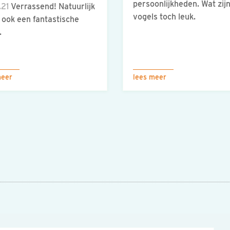
persoonlijkheden. Wat zij
.21
Verrassend! Natuurlijk
vogels toch leuk.
t ook een fantastische
.
meer
lees meer
n