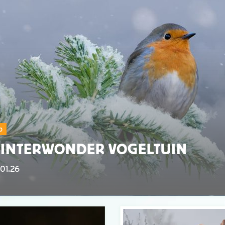
p
INTERWONDER VOGELTUIN
01.26