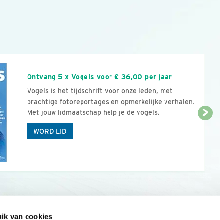
n
Ontvang 5 x Vogels voor € 36,00 per jaar
Vogels is het tijdschrift voor onze leden, met
prachtige fotoreportages en opmerkelijke verhalen.
Met jouw lidmaatschap help je de vogels.
WORD LID
ik van cookies