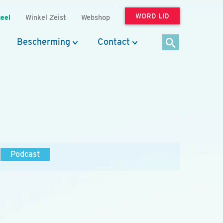
WORD LID
eel
Winkel Zeist
Webshop
Bescherming
Contact
Podcast