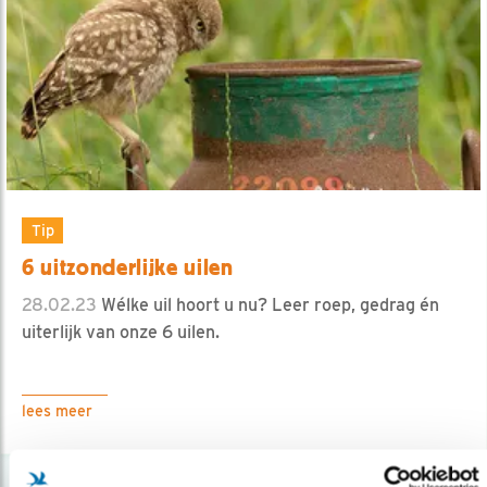
Tip
6 uitzonderlijke uilen
28.02.23
Wélke uil hoort u nu? Leer roep, gedrag én
uiterlijk van onze 6 uilen.
lees meer