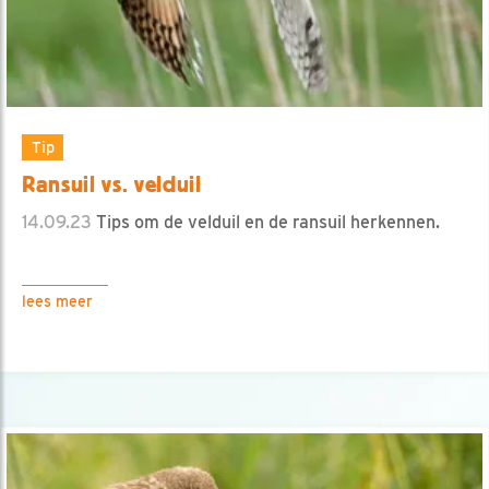
Tip
Ransuil vs. velduil
14.09.23
Tips om de velduil en de ransuil herkennen.
lees meer