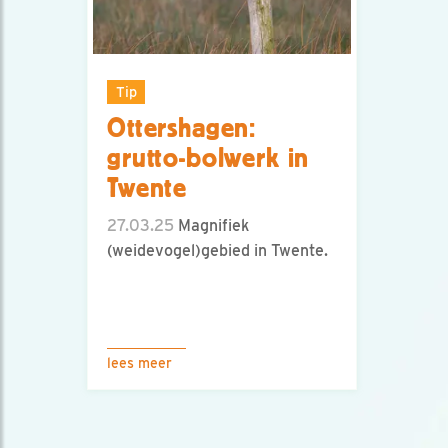
Tip
Ottershagen:
grutto-bolwerk in
Twente
27.03.25
Magnifiek
(weidevogel)gebied in Twente.
lees meer