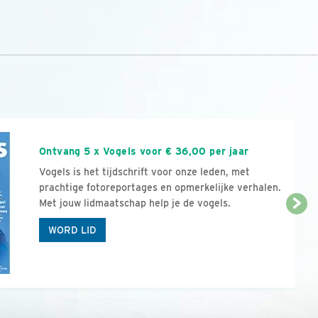
n
Ontvang 5 x Vogels voor € 36,00 per jaar
Vogels is het tijdschrift voor onze leden, met
prachtige fotoreportages en opmerkelijke verhalen.
Met jouw lidmaatschap help je de vogels.
WORD LID