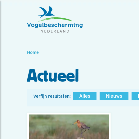
Home
Actueel
Alles
Nieuws
Verfijn resultaten: