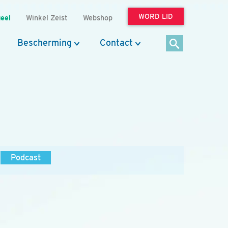
WORD LID
eel
Winkel Zeist
Webshop
Bescherming
Contact
Podcast