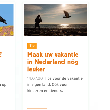
Tip
?
Maak uw vakantie
in Nederland nóg
leuker
14.07.20
Tips voor de vakantie
u op
in eigen land. Oók voor
kinderen en tieners.