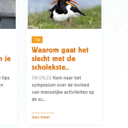
Tip
Waarom gaat het
n je
slecht met de
scholekste..
 tips
08.09.22
Kom naar het
en
symposium over de invloed
van menselijke activiteiten op
de sc..
lees meer