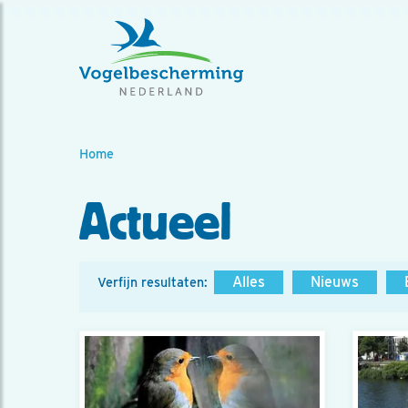
Home
Actueel
Alles
Nieuws
Verfijn resultaten: