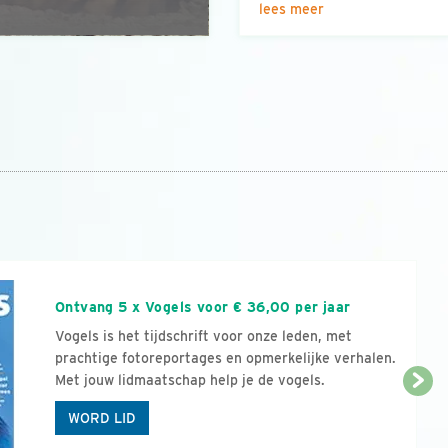
lees meer
n
Ontvang 5 x Vogels voor € 36,00 per jaar
Vogels is het tijdschrift voor onze leden, met
prachtige fotoreportages en opmerkelijke verhalen.
Met jouw lidmaatschap help je de vogels.
WORD LID