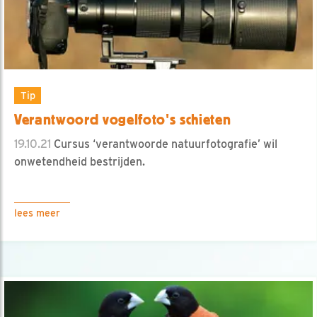
Tip
Verantwoord vogelfoto's schieten
19.10.21
Cursus ‘verantwoorde natuurfotografie’ wil
onwetendheid bestrijden.
lees meer