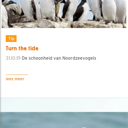
Tip
Turn the tide
31.10.19
De schoonheid van Noordzeevogels
lees meer