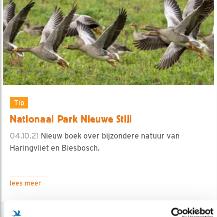
Tip
Nationaal Park Nieuwe Stijl
04.10.21
Nieuw boek over bijzondere natuur van
Haringvliet en Biesbosch.
lees meer