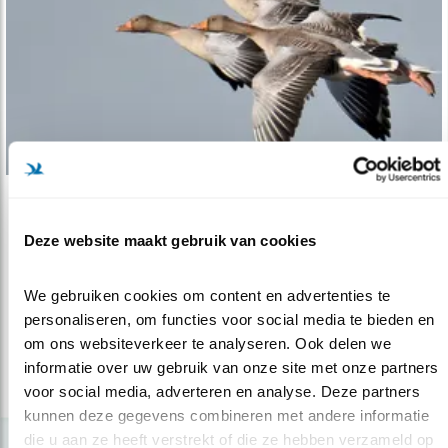
Tip
Deze website maakt gebruik van cookies
Die heerlijke ganzen
18.02.21
Ganzen kijken is genieten.
We gebruiken cookies om content en advertenties te 
personaliseren, om functies voor social media te bieden en 
om ons websiteverkeer te analyseren. Ook delen we 
lees meer
informatie over uw gebruik van onze site met onze partners 
voor social media, adverteren en analyse. Deze partners 
kunnen deze gegevens combineren met andere informatie 
die u aan ze heeft verstrekt of die ze hebben verzameld op 