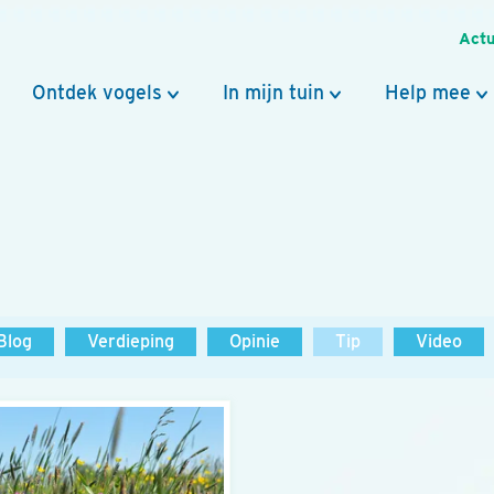
Actu
Ontdek vogels
In mijn tuin
Help mee
Blog
Verdieping
Opinie
Tip
Video