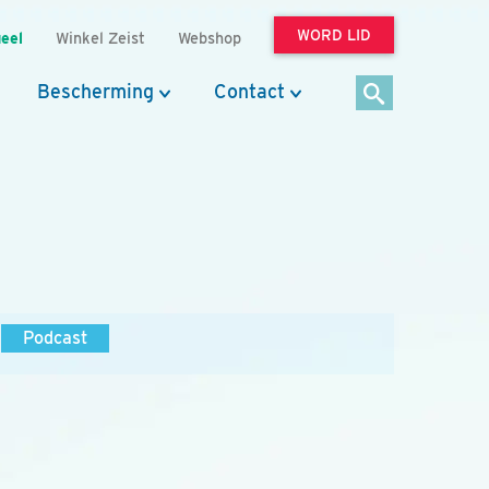
WORD LID
eel
Winkel Zeist
Webshop
Bescherming
Contact
Podcast