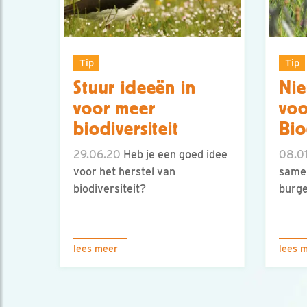
Tip
Tip
Stuur ideeën in
Nie
voor meer
voo
biodiversiteit
Bio
29.06.20
Heb je een goed idee
08.0
voor het herstel van
same
biodiversiteit?
burge
lees meer
lees 