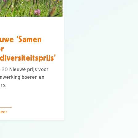
uwe ‘Samen
r
diversiteitsprijs’
1.20
Nieuwe prijs voor
nwerking boeren en
rs.
meer