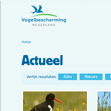
Home
Actueel
Alles
Nieuws
Verfijn resultaten: