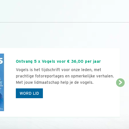
n
Ontvang 5 x Vogels voor € 36,00 per jaar
Vogels is het tijdschrift voor onze leden, met
prachtige fotoreportages en opmerkelijke verhalen.
Met jouw lidmaatschap help je de vogels.
WORD LID