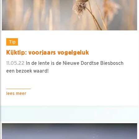
Tip
Kijktip: voorjaars vogelgeluk
11.05.22
In de lente is de Nieuwe Dordtse Biesbosch
een bezoek waard!
lees meer