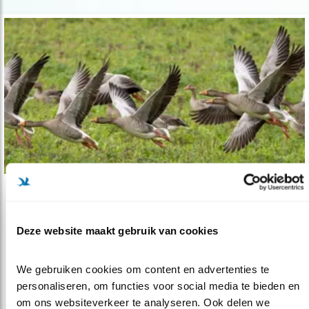
Tip
Nationaal Park Nieuwe Stijl
Deze website maakt gebruik van cookies
04.10.21
Nieuw boek over bijzondere natuur van
Haringvliet en Biesbosch.
We gebruiken cookies om content en advertenties te 
personaliseren, om functies voor social media te bieden en 
om ons websiteverkeer te analyseren. Ook delen we 