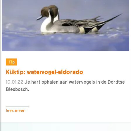
Tip
Kijktip: watervogel-eldorado
10.01.22
Je hart ophalen aan watervogels in de Dordtse
Biesbosch.
lees meer