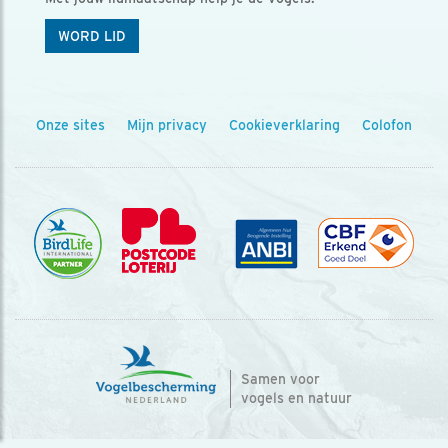
WORD LID
Onze sites
Mijn privacy
Cookieverklaring
Colofon
Samen voor
vogels en natuur