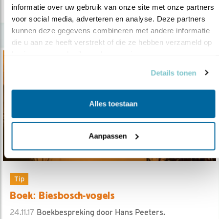
lees meer
informatie over uw gebruik van onze site met onze partners 
voor social media, adverteren en analyse. Deze partners 
kunnen deze gegevens combineren met andere informatie 
die u aan ze heeft verstrekt of die ze hebben verzameld op 
basis van uw gebruik van hun services.
Details tonen
Alles toestaan
Aanpassen
Tip
Boek: Biesbosch-vogels
24.11.17
Boekbespreking door Hans Peeters.