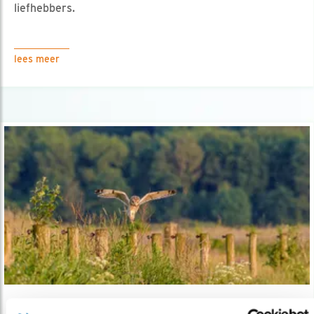
liefhebbers.
lees meer
Tip