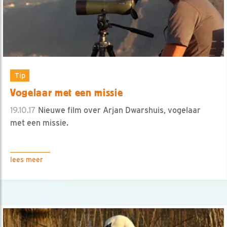
Tip
Vogelaar met een missie
19.10.17
Nieuwe film over Arjan Dwarshuis, vogelaar
met een missie.
lees meer