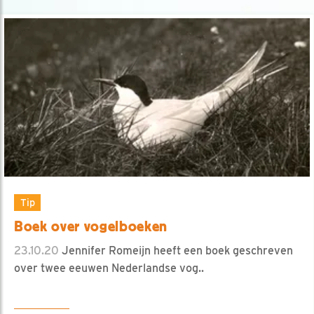
Tip
Boek over vogelboeken
23.10.20
Jennifer Romeijn heeft een boek geschreven
over twee eeuwen Nederlandse vog..