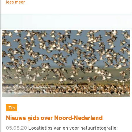
lees meer
Tip
Nieuwe gids over Noord-Nederland
05.08.20
Locatietips van en voor natuurfotografie-