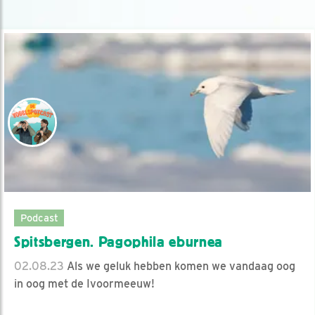
Podcast
Spitsbergen. Pagophila eburnea
02.08.23
Als we geluk hebben komen we vandaag oog
in oog met de Ivoormeeuw!