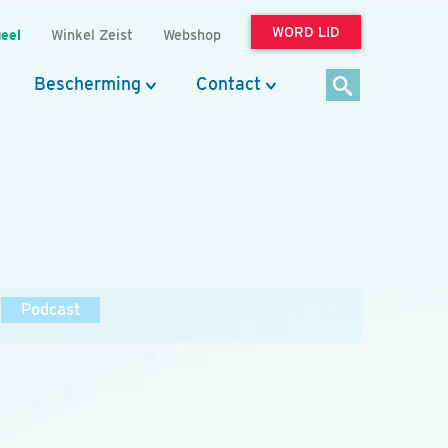
WORD LID
eel
Winkel Zeist
Webshop
Bescherming
Contact
Podcast