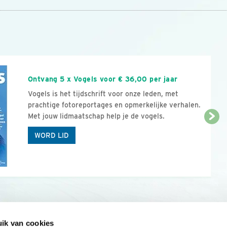
n
Ontvang 5 x Vogels voor € 36,00 per jaar
Vogels is het tijdschrift voor onze leden, met
prachtige fotoreportages en opmerkelijke verhalen.
Met jouw lidmaatschap help je de vogels.
WORD LID
ik van cookies