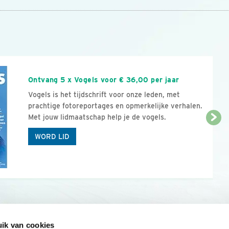
n
Ontvang 5 x Vogels voor € 36,00 per jaar
Vogels is het tijdschrift voor onze leden, met
prachtige fotoreportages en opmerkelijke verhalen.
Met jouw lidmaatschap help je de vogels.
WORD LID
ik van cookies