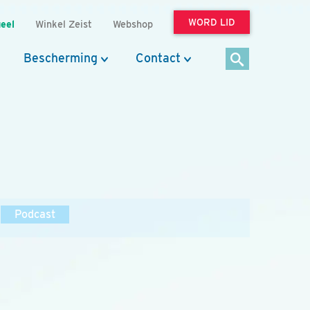
WORD LID
eel
Winkel Zeist
Webshop
Bescherming
Contact
Podcast