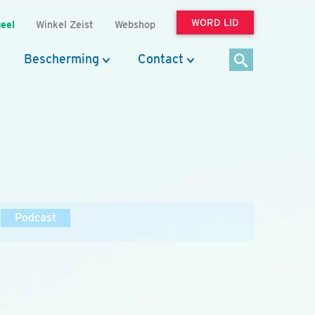
WORD LID
eel
Winkel Zeist
Webshop
Bescherming
Contact
Podcast