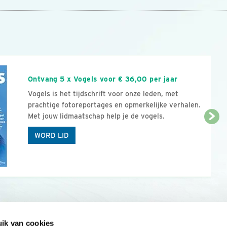
n
Ontvang 5 x Vogels voor € 36,00 per jaar
Vogels is het tijdschrift voor onze leden, met
prachtige fotoreportages en opmerkelijke verhalen.
Met jouw lidmaatschap help je de vogels.
WORD LID
ik van cookies