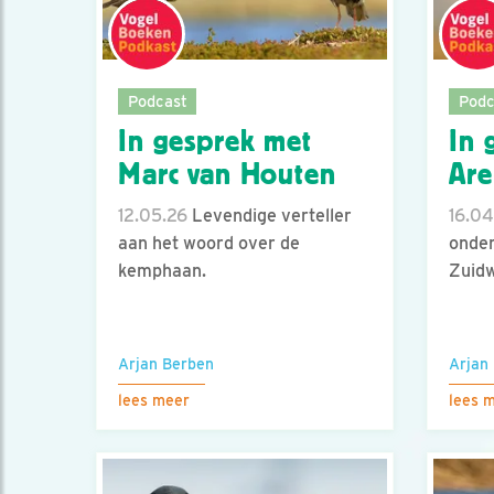
Podcast
Podc
In gesprek met
In 
Marc van Houten
Are
12.05.26
Levendige verteller
16.04
aan het woord over de
onder
kemphaan.
Zuidw
Arjan Berben
Arjan
lees meer
lees 