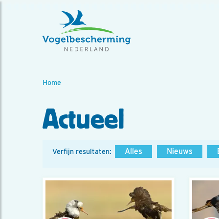
Home
Actueel
Alles
Nieuws
Verfijn resultaten: