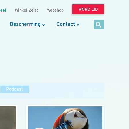
WORD LID
eel
Winkel Zeist
Webshop
Bescherming
Contact
Podcast