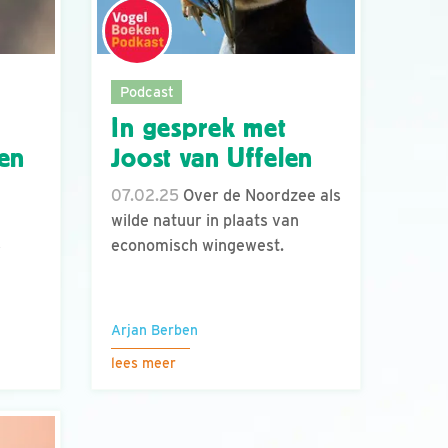
Podcast
In gesprek met
nen
Joost van Uffelen
07.02.25
Over de Noordzee als
wilde natuur in plaats van
economisch wingewest.
r
Arjan Berben
lees meer