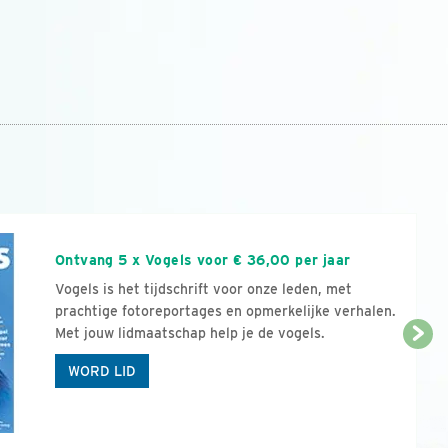
n
Ontvang 5 x Vogels voor € 36,00 per jaar
Vogels is het tijdschrift voor onze leden, met
prachtige fotoreportages en opmerkelijke verhalen.
Met jouw lidmaatschap help je de vogels.
WORD LID