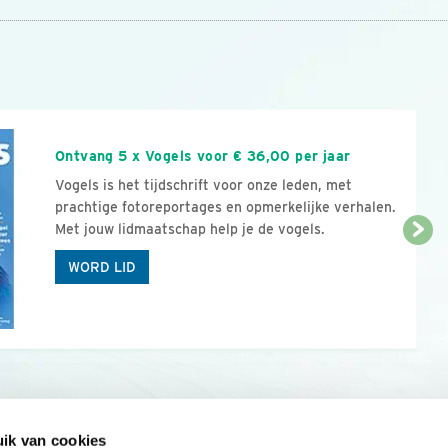
n
Ontvang 5 x Vogels voor € 36,00 per jaar
Vogels is het tijdschrift voor onze leden, met
prachtige fotoreportages en opmerkelijke verhalen.
Met jouw lidmaatschap help je de vogels.
WORD LID
ik van cookies