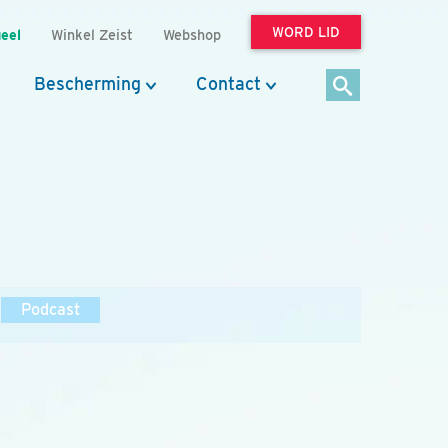
WORD LID
eel
Winkel Zeist
Webshop
Bescherming
Contact
Podcast