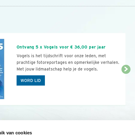
n
Ontvang 5 x Vogels voor € 36,00 per jaar
Vogels is het tijdschrift voor onze leden, met
prachtige fotoreportages en opmerkelijke verhalen.
Met jouw lidmaatschap help je de vogels.
WORD LID
ik van cookies