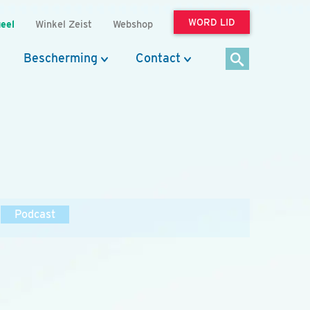
WORD LID
eel
Winkel Zeist
Webshop
Bescherming
Contact
Podcast