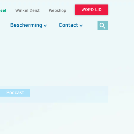
WORD LID
eel
Winkel Zeist
Webshop
Bescherming
Contact
Podcast