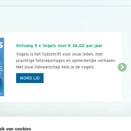
n
Ontvang 5 x Vogels voor € 36,00 per jaar
Vogels is het tijdschrift voor onze leden, met
prachtige fotoreportages en opmerkelijke verhalen.
Met jouw lidmaatschap help je de vogels.
WORD LID
ik van cookies