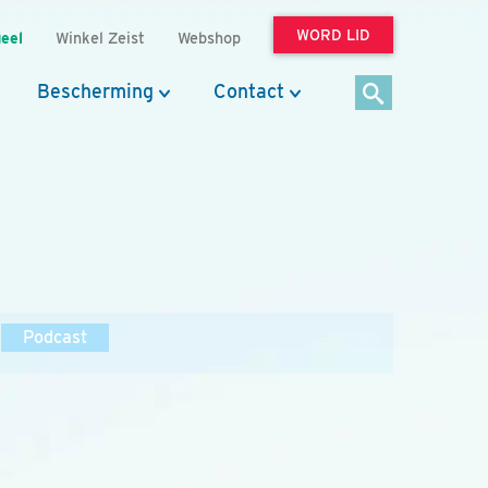
WORD LID
eel
Winkel Zeist
Webshop
Bescherming
Contact
Podcast