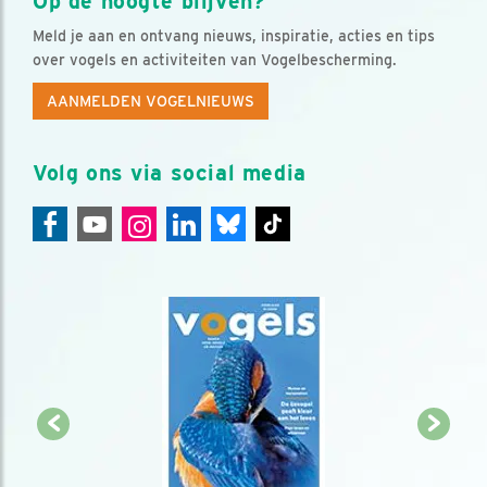
Op de hoogte blijven?
Meld je aan en ontvang nieuws, inspiratie, acties en tips
over vogels en activiteiten van Vogelbescherming.
AANMELDEN VOGELNIEUWS
Volg ons via social media