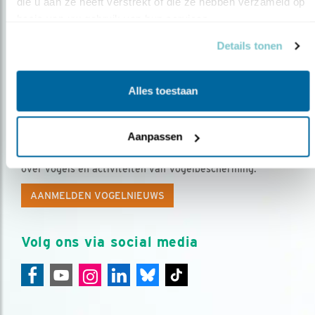
die u aan ze heeft verstrekt of die ze hebben verzameld op 
basis van uw gebruik van hun services.
Details tonen
Alles toestaan
Op de hoogte blijven?
Aanpassen
Meld je aan en ontvang nieuws, inspiratie, acties en tips
over vogels en activiteiten van Vogelbescherming.
AANMELDEN VOGELNIEUWS
Volg ons via social media