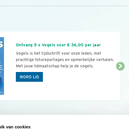
n
Ontvang 5 x Vogels voor € 36,00 per jaar
Vogels is het tijdschrift voor onze leden, met
prachtige fotoreportages en opmerkelijke verhalen.
Met jouw lidmaatschap help je de vogels.
WORD LID
ik van cookies