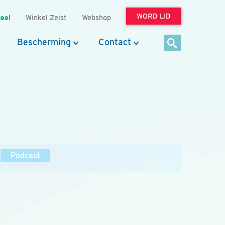
WORD LID
eel
Winkel Zeist
Webshop
Bescherming
Contact
Podcast