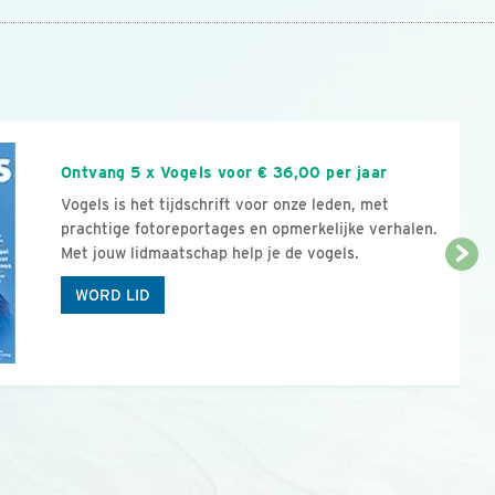
n
Ontvang 5 x Vogels voor € 36,00 per jaar
Vogels is het tijdschrift voor onze leden, met
prachtige fotoreportages en opmerkelijke verhalen.
Met jouw lidmaatschap help je de vogels.
WORD LID