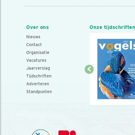
Over ons
Onze tijdschrifte
Nieuws
Contact
Organisatie
Vacatures
Jaarverslag
Tijdschriften
Adverteren
Standpunten