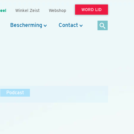
WORD LID
eel
Winkel Zeist
Webshop
Bescherming
Contact
Podcast