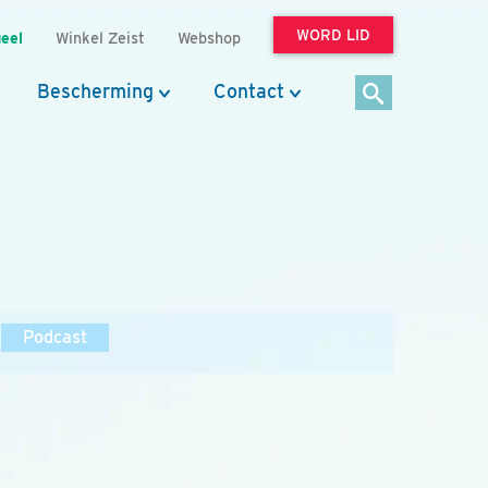
WORD LID
eel
Winkel Zeist
Webshop
Bescherming
Contact
Podcast