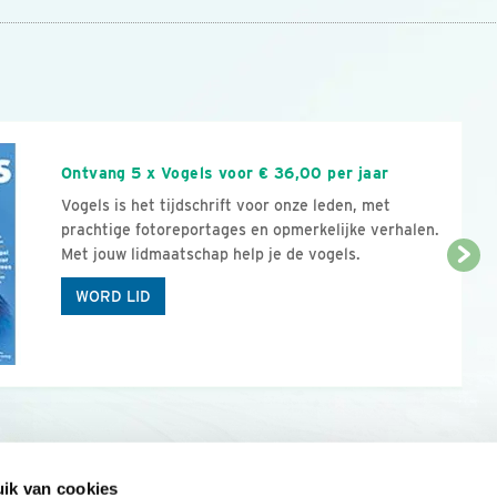
n
Ontvang 5 x Vogels voor € 36,00 per jaar
Vogels is het tijdschrift voor onze leden, met
prachtige fotoreportages en opmerkelijke verhalen.
Met jouw lidmaatschap help je de vogels.
WORD LID
ik van cookies