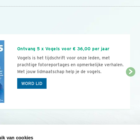
n
Ontvang 5 x Vogels voor € 36,00 per jaar
Vogels is het tijdschrift voor onze leden, met
prachtige fotoreportages en opmerkelijke verhalen.
Met jouw lidmaatschap help je de vogels.
WORD LID
ik van cookies