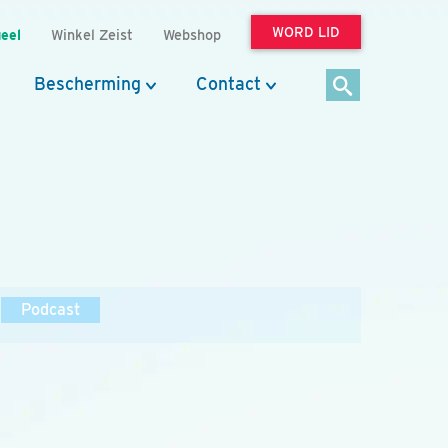
WORD LID
eel
Winkel Zeist
Webshop
Bescherming
Contact
Podcast