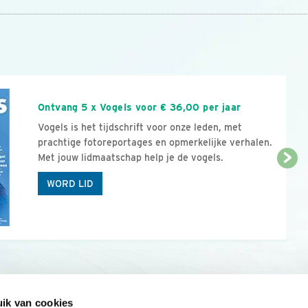
n
Ontvang 5 x Vogels voor € 36,00 per jaar
Vogels is het tijdschrift voor onze leden, met
prachtige fotoreportages en opmerkelijke verhalen.
Met jouw lidmaatschap help je de vogels.
WORD LID
ik van cookies