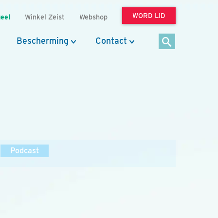
WORD LID
eel
Winkel Zeist
Webshop
Bescherming
Contact
Podcast