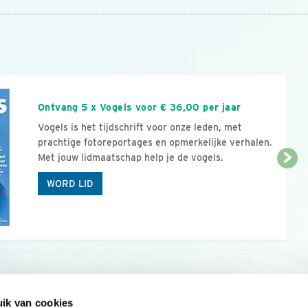
n
Ontvang 5 x Vogels voor € 36,00 per jaar
Vogels is het tijdschrift voor onze leden, met
prachtige fotoreportages en opmerkelijke verhalen.
Met jouw lidmaatschap help je de vogels.
WORD LID
ik van cookies