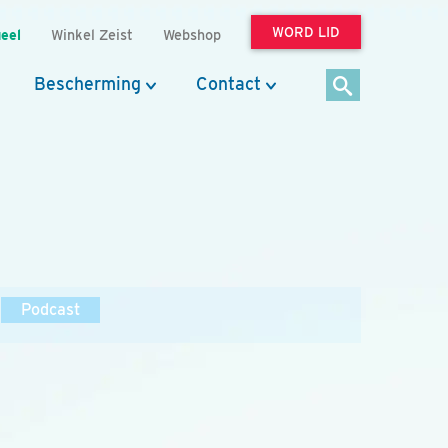
WORD LID
eel
Winkel Zeist
Webshop
Bescherming
Contact
Podcast