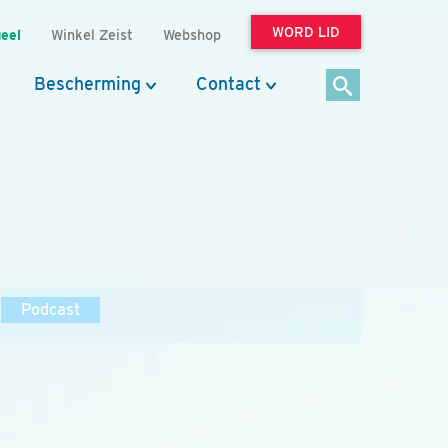
WORD LID
eel
Winkel Zeist
Webshop
Bescherming
Contact
Podcast