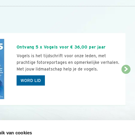
n
Ontvang 5 x Vogels voor € 36,00 per jaar
Vogels is het tijdschrift voor onze leden, met
prachtige fotoreportages en opmerkelijke verhalen.
Met jouw lidmaatschap help je de vogels.
WORD LID
ik van cookies